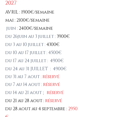
2027
AVRIL : 1900€/semaine
mai : 2100€/semaine
juin :
2400€/semaine
du 26juin au 3 juillet :
3900€
du 3 au 10 juillet :
4300€
du 10 au 17 juillet : 4500€
du 17 au 24 juillet :
4900€
du 24 au 31 JUILLET :
4900€
du 31 au 7 aout :
réservé
du 7 au 14 aout :
réservé
du 14 au 21 aout ;
réservé
du 21 au 28 aout :
réservé
du 28 aout au 4 septembre :
2950
€